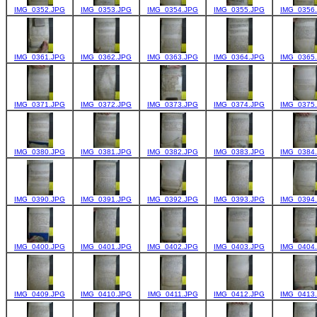
IMG_0352.JPG
IMG_0353.JPG
IMG_0354.JPG
IMG_0355.JPG
IMG_0356
IMG_0361.JPG
IMG_0362.JPG
IMG_0363.JPG
IMG_0364.JPG
IMG_0365
IMG_0371.JPG
IMG_0372.JPG
IMG_0373.JPG
IMG_0374.JPG
IMG_0375
IMG_0380.JPG
IMG_0381.JPG
IMG_0382.JPG
IMG_0383.JPG
IMG_0384
IMG_0390.JPG
IMG_0391.JPG
IMG_0392.JPG
IMG_0393.JPG
IMG_0394
IMG_0400.JPG
IMG_0401.JPG
IMG_0402.JPG
IMG_0403.JPG
IMG_0404
IMG_0409.JPG
IMG_0410.JPG
IMG_0411.JPG
IMG_0412.JPG
IMG_0413