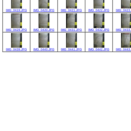
IMG_0419.JPG
IMG_0420.JPG
IMG_0421.JPG
IMG_0422.JPG
IMG_0423
IMG_0429.JPG
IMG_0430.JPG
IMG_0431.JPG
IMG_0432.JPG
IMG_0433
IMG_0439.JPG
IMG_0440.JPG
IMG_0441.JPG
IMG_0442.JPG
IMG_0443