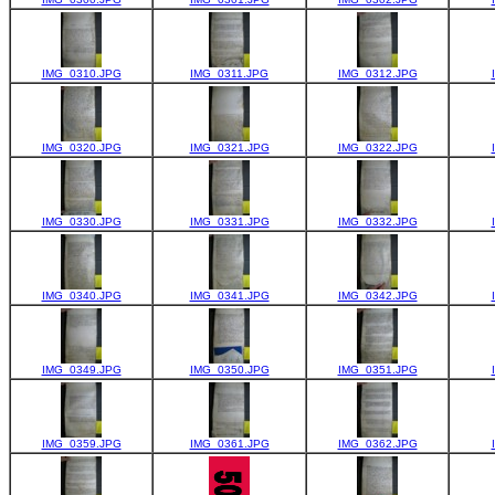
IMG_0310.JPG
IMG_0311.JPG
IMG_0312.JPG
IMG_0320.JPG
IMG_0321.JPG
IMG_0322.JPG
IMG_0330.JPG
IMG_0331.JPG
IMG_0332.JPG
IMG_0340.JPG
IMG_0341.JPG
IMG_0342.JPG
IMG_0349.JPG
IMG_0350.JPG
IMG_0351.JPG
IMG_0359.JPG
IMG_0361.JPG
IMG_0362.JPG