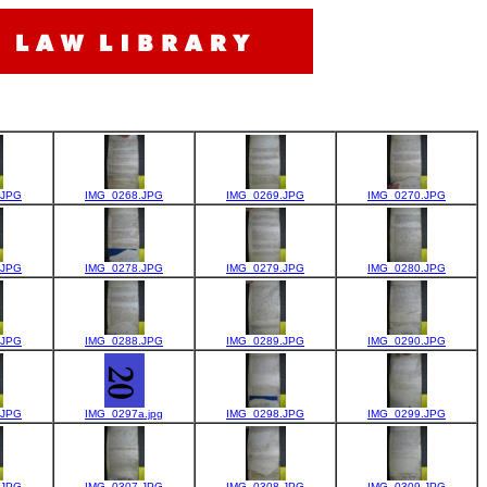
.JPG
IMG_0268.JPG
IMG_0269.JPG
IMG_0270.JPG
.JPG
IMG_0278.JPG
IMG_0279.JPG
IMG_0280.JPG
.JPG
IMG_0288.JPG
IMG_0289.JPG
IMG_0290.JPG
.JPG
IMG_0297a.jpg
IMG_0298.JPG
IMG_0299.JPG
.JPG
IMG_0307.JPG
IMG_0308.JPG
IMG_0309.JPG