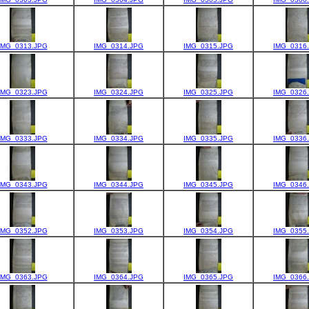
IMG_0313.JPG
IMG_0314.JPG
IMG_0315.JPG
IMG_0316
IMG_0323.JPG
IMG_0324.JPG
IMG_0325.JPG
IMG_0326
IMG_0333.JPG
IMG_0334.JPG
IMG_0335.JPG
IMG_0336
IMG_0343.JPG
IMG_0344.JPG
IMG_0345.JPG
IMG_0346
IMG_0352.JPG
IMG_0353.JPG
IMG_0354.JPG
IMG_0355
IMG_0363.JPG
IMG_0364.JPG
IMG_0365.JPG
IMG_0366