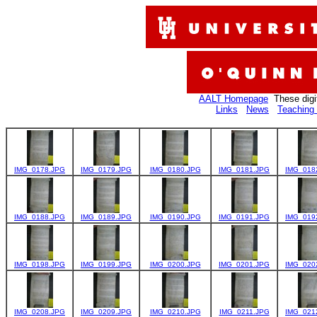
AALT Homepage
These digi
Links
News
Teaching 
IMG_0178.JPG
IMG_0179.JPG
IMG_0180.JPG
IMG_0181.JPG
IMG_018
IMG_0188.JPG
IMG_0189.JPG
IMG_0190.JPG
IMG_0191.JPG
IMG_019
IMG_0198.JPG
IMG_0199.JPG
IMG_0200.JPG
IMG_0201.JPG
IMG_020
IMG_0208.JPG
IMG_0209.JPG
IMG_0210.JPG
IMG_0211.JPG
IMG_021