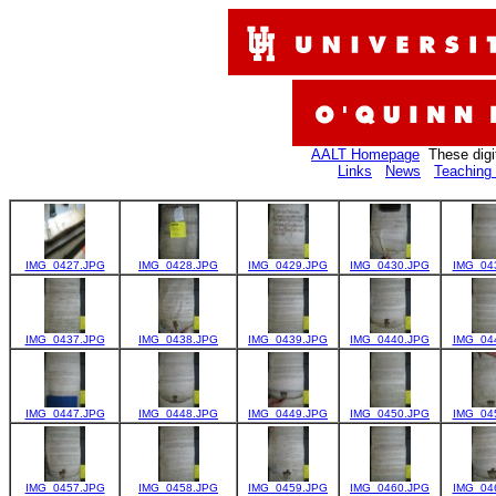
AALT Homepage
These digi
Links
News
Teaching 
IMG_0427.JPG
IMG_0428.JPG
IMG_0429.JPG
IMG_0430.JPG
IMG_04
IMG_0437.JPG
IMG_0438.JPG
IMG_0439.JPG
IMG_0440.JPG
IMG_04
IMG_0447.JPG
IMG_0448.JPG
IMG_0449.JPG
IMG_0450.JPG
IMG_04
IMG_0457.JPG
IMG_0458.JPG
IMG_0459.JPG
IMG_0460.JPG
IMG_04