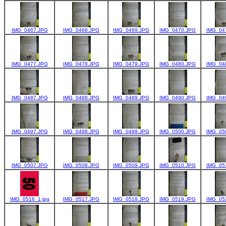
IMG_0467.JPG
IMG_0468.JPG
IMG_0469.JPG
IMG_0470.JPG
IMG_04
IMG_0477.JPG
IMG_0478.JPG
IMG_0479.JPG
IMG_0480.JPG
IMG_04
IMG_0487.JPG
IMG_0488.JPG
IMG_0489.JPG
IMG_0490.JPG
IMG_04
IMG_0497.JPG
IMG_0498.JPG
IMG_0499.JPG
IMG_0500.JPG
IMG_05
IMG_0507.JPG
IMG_0508.JPG
IMG_0509.JPG
IMG_0510.JPG
IMG_05
IMG_0516_1.jpg
IMG_0517.JPG
IMG_0518.JPG
IMG_0519.JPG
IMG_05