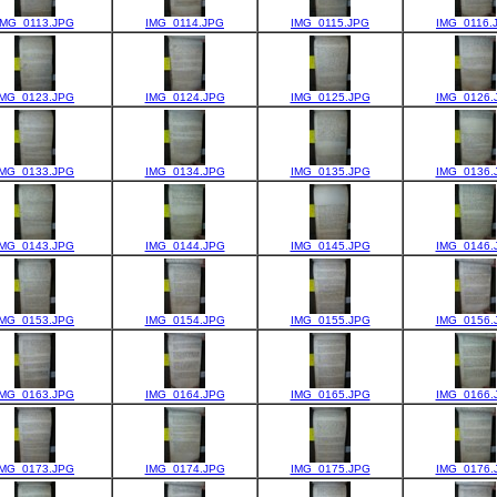
IMG_0113.JPG
IMG_0114.JPG
IMG_0115.JPG
IMG_0116.
IMG_0123.JPG
IMG_0124.JPG
IMG_0125.JPG
IMG_0126.
IMG_0133.JPG
IMG_0134.JPG
IMG_0135.JPG
IMG_0136.
IMG_0143.JPG
IMG_0144.JPG
IMG_0145.JPG
IMG_0146.
IMG_0153.JPG
IMG_0154.JPG
IMG_0155.JPG
IMG_0156.
IMG_0163.JPG
IMG_0164.JPG
IMG_0165.JPG
IMG_0166.
IMG_0173.JPG
IMG_0174.JPG
IMG_0175.JPG
IMG_0176.