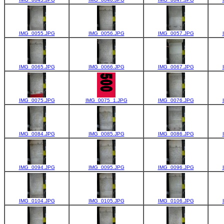
IMG_0055.JPG
IMG_0056.JPG
IMG_0057.JPG
IMG_0065.JPG
IMG_0066.JPG
IMG_0067.JPG
IMG_0075.JPG
IMG_0075_1.JPG
IMG_0076.JPG
IMG_0084.JPG
IMG_0085.JPG
IMG_0086.JPG
IMG_0094.JPG
IMG_0095.JPG
IMG_0096.JPG
IMG_0104.JPG
IMG_0105.JPG
IMG_0106.JPG