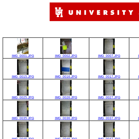
IMG_0001.JPG
IMG_0002.JPG
IMG_0007.JPG
IMG_0015.JPG
IMG_0016.JPG
IMG_0017.JPG
IMG_0025.JPG
IMG_0026.JPG
IMG_0027.JPG
IMG_0035.JPG
IMG_0036.JPG
IMG_0037.JPG
IMG_0045.JPG
IMG_0046.JPG
IMG_0047.JPG