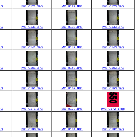
PG
IMG_0121.JPG
IMG_0122.JPG
IMG_0123.JPG
PG
IMG_0131.JPG
IMG_0132.JPG
IMG_0133.JPG
PG
IMG_0141.JPG
IMG_0142.JPG
IMG_0143.JPG
PG
IMG_0151.JPG
IMG_0152.JPG
IMG_0153.JPG
PG
IMG_0161.JPG
IMG_0162.JPG
IMG_0163.JPG
PG
IMG_0171.JPG
IMG_0172.JPG
IMG_0172_1.jpg
PG
IMG_0180.JPG
IMG_0181.JPG
IMG_0182.JPG