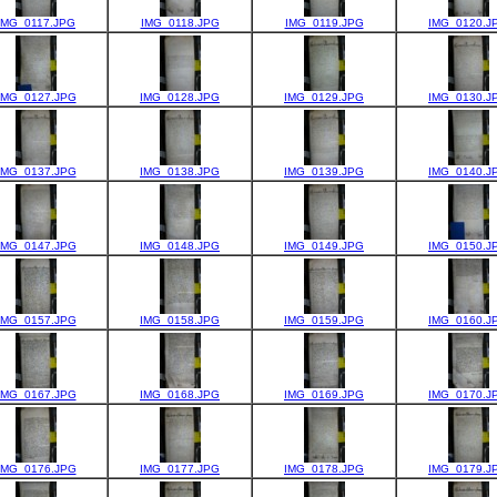
IMG_0117.JPG
IMG_0118.JPG
IMG_0119.JPG
IMG_0120.J
IMG_0127.JPG
IMG_0128.JPG
IMG_0129.JPG
IMG_0130.J
IMG_0137.JPG
IMG_0138.JPG
IMG_0139.JPG
IMG_0140.J
IMG_0147.JPG
IMG_0148.JPG
IMG_0149.JPG
IMG_0150.J
IMG_0157.JPG
IMG_0158.JPG
IMG_0159.JPG
IMG_0160.J
IMG_0167.JPG
IMG_0168.JPG
IMG_0169.JPG
IMG_0170.J
IMG_0176.JPG
IMG_0177.JPG
IMG_0178.JPG
IMG_0179.J