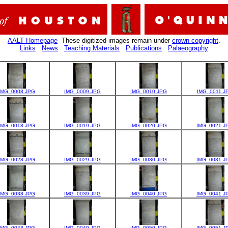
AALT Homepage
These digitized images remain under
crown copyright
.
Links
News
Teaching Materials
Publications
Palaeography
IMG_0008.JPG
IMG_0009.JPG
IMG_0010.JPG
IMG_0011.J
IMG_0018.JPG
IMG_0019.JPG
IMG_0020.JPG
IMG_0021.J
IMG_0028.JPG
IMG_0029.JPG
IMG_0030.JPG
IMG_0031.J
IMG_0038.JPG
IMG_0039.JPG
IMG_0040.JPG
IMG_0041.J
IMG_0048.JPG
IMG_0049.JPG
IMG_0050.JPG
IMG_0051.J