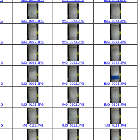
PG
IMG_0062.JPG
IMG_0063.JPG
IMG_0064.JPG
PG
IMG_0072.JPG
IMG_0073.JPG
IMG_0074.JPG
PG
IMG_0081.JPG
IMG_0082.JPG
IMG_0083.JPG
PG
IMG_0091.JPG
IMG_0092.JPG
IMG_0093.JPG
PG
IMG_0101.JPG
IMG_0102.JPG
IMG_0103.JPG
PG
IMG_0111.JPG
IMG_0112.JPG
IMG_0113.JPG