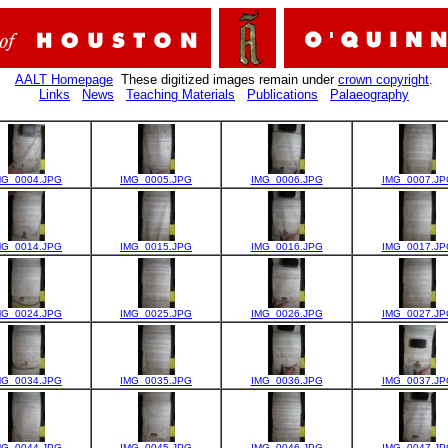
AALT Homepage
These digitized images remain under
crown copyright
.
Links
News
Teaching Materials
Publications
Palaeography
MG_0004.JPG
IMG_0005.JPG
IMG_0006.JPG
IMG_0007.JP
MG_0014.JPG
IMG_0015.JPG
IMG_0016.JPG
IMG_0017.JP
MG_0024.JPG
IMG_0025.JPG
IMG_0026.JPG
IMG_0027.JP
MG_0034.JPG
IMG_0035.JPG
IMG_0036.JPG
IMG_0037.JP
MG_0044.JPG
IMG_0045.JPG
IMG_0046.JPG
IMG_0047.JP