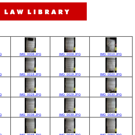
G
IMG_0008.JPG
IMG_0009.JPG
IMG_0010.JPG
G
IMG_0018.JPG
IMG_0019.JPG
IMG_0020.JPG
G
IMG_0028.JPG
IMG_0029.JPG
IMG_0030.JPG
G
IMG_0038.JPG
IMG_0039.JPG
IMG_0040.JPG
G
IMG_0048.JPG
IMG_0049.JPG
IMG_0050.JPG