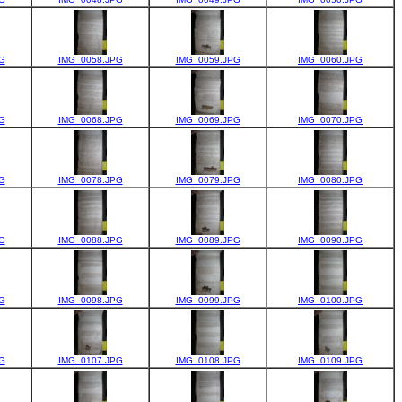
G
IMG_0058.JPG
IMG_0059.JPG
IMG_0060.JPG
G
IMG_0068.JPG
IMG_0069.JPG
IMG_0070.JPG
G
IMG_0078.JPG
IMG_0079.JPG
IMG_0080.JPG
G
IMG_0088.JPG
IMG_0089.JPG
IMG_0090.JPG
G
IMG_0098.JPG
IMG_0099.JPG
IMG_0100.JPG
G
IMG_0107.JPG
IMG_0108.JPG
IMG_0109.JPG