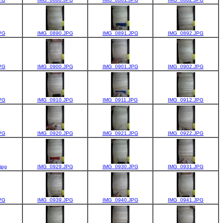
PG
IMG_0890.JPG
IMG_0891.JPG
IMG_0892.JPG
PG
IMG_0900.JPG
IMG_0901.JPG
IMG_0902.JPG
PG
IMG_0910.JPG
IMG_0911.JPG
IMG_0912.JPG
PG
IMG_0920.JPG
IMG_0921.JPG
IMG_0922.JPG
jpg
IMG_0929.JPG
IMG_0930.JPG
IMG_0931.JPG
PG
IMG_0939.JPG
IMG_0940.JPG
IMG_0941.JPG