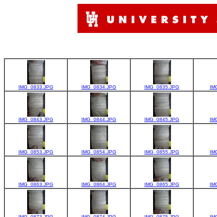
IMG_0833.JPG
IMG_0834.JPG
IMG_0835.JPG
IM
IMG_0843.JPG
IMG_0844.JPG
IMG_0845.JPG
IM
IMG_0853.JPG
IMG_0854.JPG
IMG_0855.JPG
IM
IMG_0863.JPG
IMG_0864.JPG
IMG_0865.JPG
IM
IMG_0873.JPG
IMG_0874.JPG
IMG_0875.JPG
IM