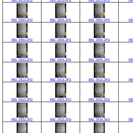
IMG_0883.JPG
IMG_0884.JPG
IMG_0885.JPG
IM
IMG_0893.JPG
IMG_0894.JPG
IMG_0895.JPG
IM
IMG_0903.JPG
IMG_0904.JPG
IMG_0905.JPG
IM
IMG_0913.JPG
IMG_0914.JPG
IMG_0915.JPG
IM
IMG_0923.JPG
IMG_0924.JPG
IMG_0925.JPG
IM
IMG_0932.JPG
IMG_0933.JPG
IMG_0934.JPG
IM