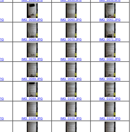
JPG
IMG_0059.JPG
IMG_0060.JPG
IMG_0061.JPG
JPG
IMG_0069.JPG
IMG_0070.JPG
IMG_0071.JPG
JPG
IMG_0079.JPG
IMG_0080.JPG
IMG_0081.JPG
JPG
IMG_0089.JPG
IMG_0090.JPG
IMG_0091.JPG
JPG
IMG_0099.JPG
IMG_0100.JPG
IMG_0101.JPG
JPG
IMG_0108.JPG
IMG_0109.JPG
IMG_0110.JPG