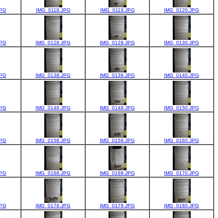
JPG
IMG_0118.JPG
IMG_0119.JPG
IMG_0120.JPG
JPG
IMG_0128.JPG
IMG_0129.JPG
IMG_0130.JPG
JPG
IMG_0138.JPG
IMG_0139.JPG
IMG_0140.JPG
JPG
IMG_0148.JPG
IMG_0149.JPG
IMG_0150.JPG
JPG
IMG_0158.JPG
IMG_0159.JPG
IMG_0160.JPG
JPG
IMG_0168.JPG
IMG_0169.JPG
IMG_0170.JPG
JPG
IMG_0178.JPG
IMG_0179.JPG
IMG_0180.JPG