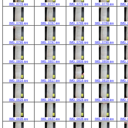
IMG_0776.jpg
IMG_0777.jpg
IMG_0778.jpg
IMG_0779.jpg
IMG_0
IMG_0786.jpg
IMG_0787.jpg
IMG_0788.jpg
IMG_0789.jpg
IMG_0
IMG_0796.jpg
IMG_0797.jpg
IMG_0798.jpg
IMG_0799.jpg
IMG_0
IMG_0806.jpg
IMG_0807.jpg
IMG_0808.jpg
IMG_0809.jpg
IMG_0
IMG_0816.jpg
IMG_0817.jpg
IMG_0818.jpg
IMG_0819.jpg
IMG_0
IMG_0826.jpg
IMG_0827.jpg
IMG_0828.jpg
IMG_0829.jpg
IMG_0
IMG_0836.jpg
IMG_0837.jpg
IMG_0838.jpg
IMG_0839.jpg
IMG_0