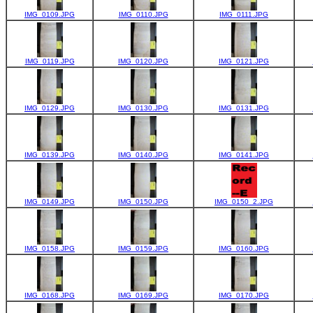
IMG_0109.JPG
IMG_0110.JPG
IMG_0111.JPG
IMG_0119.JPG
IMG_0120.JPG
IMG_0121.JPG
IMG_0129.JPG
IMG_0130.JPG
IMG_0131.JPG
IMG_0139.JPG
IMG_0140.JPG
IMG_0141.JPG
IMG_0149.JPG
IMG_0150.JPG
IMG_0150_2.JPG
IMG_0158.JPG
IMG_0159.JPG
IMG_0160.JPG
IMG_0168.JPG
IMG_0169.JPG
IMG_0170.JPG