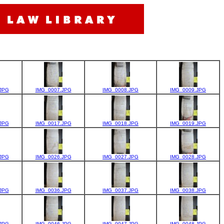
JPG
IMG_0007.JPG
IMG_0008.JPG
IMG_0009.JPG
JPG
IMG_0017.JPG
IMG_0018.JPG
IMG_0019.JPG
JPG
IMG_0026.JPG
IMG_0027.JPG
IMG_0028.JPG
JPG
IMG_0036.JPG
IMG_0037.JPG
IMG_0038.JPG
JPG
IMG_0046.JPG
IMG_0047.JPG
IMG_0048.JPG