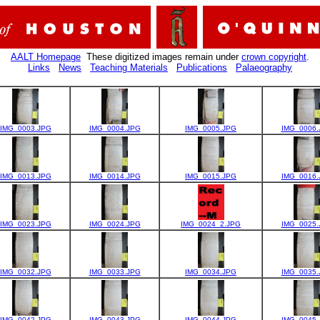
AALT Homepage
These digitized images remain under
crown copyright
.
Links
News
Teaching Materials
Publications
Palaeography
IMG_0003.JPG
IMG_0004.JPG
IMG_0005.JPG
IMG_0006.
IMG_0013.JPG
IMG_0014.JPG
IMG_0015.JPG
IMG_0016.
IMG_0023.JPG
IMG_0024.JPG
IMG_0024_2.JPG
IMG_0025.
IMG_0032.JPG
IMG_0033.JPG
IMG_0034.JPG
IMG_0035.
IMG_0042.JPG
IMG_0043.JPG
IMG_0044.JPG
IMG_0045.