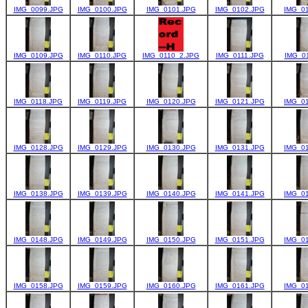
IMG_0099.JPG
IMG_0100.JPG
IMG_0101.JPG
IMG_0102.JPG
IMG_0
IMG_0109.JPG
IMG_0110.JPG
IMG_0110_2.JPG
IMG_0111.JPG
IMG_0
IMG_0118.JPG
IMG_0119.JPG
IMG_0120.JPG
IMG_0121.JPG
IMG_0
IMG_0128.JPG
IMG_0129.JPG
IMG_0130.JPG
IMG_0131.JPG
IMG_0
IMG_0138.JPG
IMG_0139.JPG
IMG_0140.JPG
IMG_0141.JPG
IMG_0
IMG_0148.JPG
IMG_0149.JPG
IMG_0150.JPG
IMG_0151.JPG
IMG_0
IMG_0158.JPG
IMG_0159.JPG
IMG_0160.JPG
IMG_0161.JPG
IMG_0