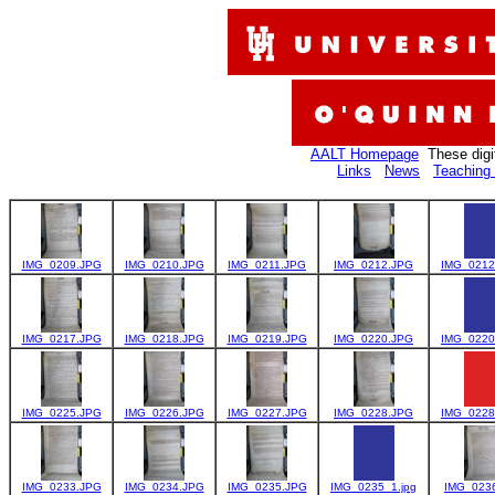
AALT Homepage
These digi
Links
News
Teaching 
IMG_0209.JPG
IMG_0210.JPG
IMG_0211.JPG
IMG_0212.JPG
IMG_0212
IMG_0217.JPG
IMG_0218.JPG
IMG_0219.JPG
IMG_0220.JPG
IMG_0220
IMG_0225.JPG
IMG_0226.JPG
IMG_0227.JPG
IMG_0228.JPG
IMG_0228
IMG_0233.JPG
IMG_0234.JPG
IMG_0235.JPG
IMG_0235_1.jpg
IMG_023