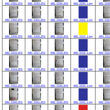
IMG_0292.JPG
IMG_0293.JPG
IMG_0294.JPG
IMG_0294_1.jpg
IMG_029
IMG_0300.JPG
IMG_0301.JPG
IMG_0302.JPG
IMG_0302_1.jpg
IMG_030
IMG_0308.JPG
IMG_0309.JPG
IMG_0310.JPG
IMG_0310_1.jpg
IMG_031
IMG_0316.JPG
IMG_0317.JPG
IMG_0318.JPG
IMG_0318_1.jpg
IMG_031
IMG_0324.JPG
IMG_0325.JPG
IMG_0326.JPG
IMG_0326_1.jpg
IMG_032
IMG_0332.JPG
IMG_0333.JPG
IMG_0334.JPG
IMG_0334_1.jpg
IMG_033
IMG_0340.JPG
IMG_0341.JPG
IMG_0342.JPG
IMG_0342_1.jpg
IMG_034