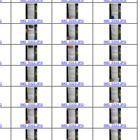
G
IMG_0292.JPG
IMG_0293.JPG
IMG_0294.JPG
G
IMG_0302.JPG
IMG_0303.JPG
IMG_0304.JPG
G
IMG_0312.JPG
IMG_0313.JPG
IMG_0314.JPG
G
IMG_0322.JPG
IMG_0323.JPG
IMG_0324.JPG
G
IMG_0332.JPG
IMG_0333.JPG
IMG_0334.JPG
G
IMG_0341.JPG
IMG_0342.JPG
IMG_0343.JPG