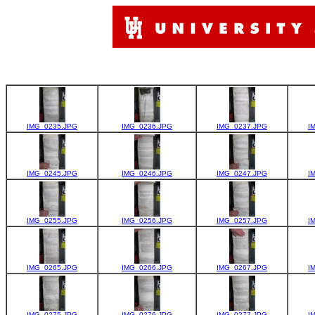
IMG_0235.JPG
IMG_0236.JPG
IMG_0237.JPG
I
IMG_0245.JPG
IMG_0246.JPG
IMG_0247.JPG
I
IMG_0255.JPG
IMG_0256.JPG
IMG_0257.JPG
I
IMG_0265.JPG
IMG_0266.JPG
IMG_0267.JPG
I
IMG_0275.JPG
IMG_0276.JPG
IMG_0277.JPG
I