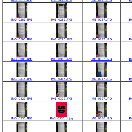
IMG_0285.JPG
IMG_0286.JPG
IMG_0287.JPG
I
IMG_0295.JPG
IMG_0296.JPG
IMG_0297.JPG
I
IMG_0305.JPG
IMG_0306.JPG
IMG_0307.JPG
I
IMG_0315.JPG
IMG_0316.JPG
IMG_0317.JPG
I
IMG_0325.JPG
IMG_0326.JPG
IMG_0327.JPG
I
IMG_0335.JPG
IMG_0335_1.jpg
IMG_0336.JPG
I