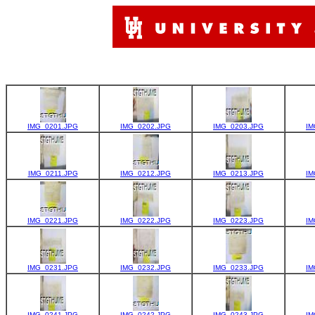
IMG_0201.JPG
IMG_0202.JPG
IMG_0203.JPG
IM
IMG_0211.JPG
IMG_0212.JPG
IMG_0213.JPG
IM
IMG_0221.JPG
IMG_0222.JPG
IMG_0223.JPG
IM
IMG_0231.JPG
IMG_0232.JPG
IMG_0233.JPG
IM
IMG_0241.JPG
IMG_0242.JPG
IMG_0243.JPG
IM