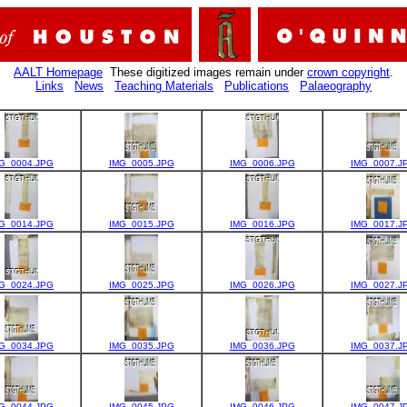
AALT Homepage
These digitized images remain under
crown copyright
.
Links
News
Teaching Materials
Publications
Palaeography
G_0004.JPG
IMG_0005.JPG
IMG_0006.JPG
IMG_0007.J
G_0014.JPG
IMG_0015.JPG
IMG_0016.JPG
IMG_0017.J
G_0024.JPG
IMG_0025.JPG
IMG_0026.JPG
IMG_0027.J
G_0034.JPG
IMG_0035.JPG
IMG_0036.JPG
IMG_0037.J
G_0044.JPG
IMG_0045.JPG
IMG_0046.JPG
IMG_0047.J