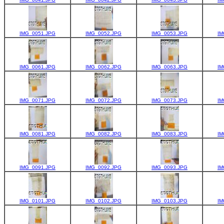
IMG_0051.JPG
IMG_0052.JPG
IMG_0053.JPG
IM
IMG_0061.JPG
IMG_0062.JPG
IMG_0063.JPG
IM
IMG_0071.JPG
IMG_0072.JPG
IMG_0073.JPG
IM
IMG_0081.JPG
IMG_0082.JPG
IMG_0083.JPG
IM
IMG_0091.JPG
IMG_0092.JPG
IMG_0093.JPG
IM
IMG_0101.JPG
IMG_0102.JPG
IMG_0103.JPG
IM