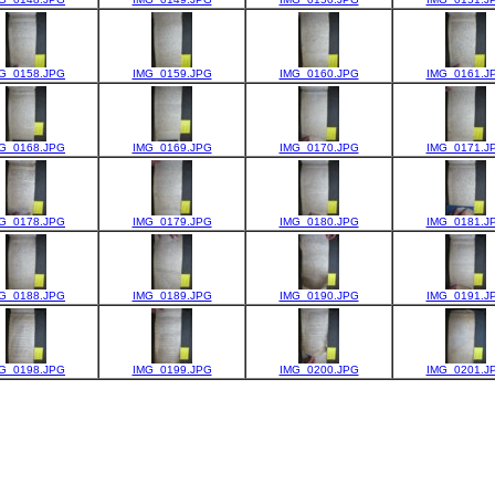
G_0158.JPG
IMG_0159.JPG
IMG_0160.JPG
IMG_0161.J
G_0168.JPG
IMG_0169.JPG
IMG_0170.JPG
IMG_0171.J
G_0178.JPG
IMG_0179.JPG
IMG_0180.JPG
IMG_0181.J
G_0188.JPG
IMG_0189.JPG
IMG_0190.JPG
IMG_0191.J
G_0198.JPG
IMG_0199.JPG
IMG_0200.JPG
IMG_0201.J