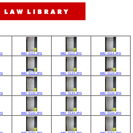
PG
IMG_0112.JPG
IMG_0113.JPG
IMG_0114.JPG
PG
IMG_0122.JPG
IMG_0123.JPG
IMG_0124.JPG
PG
IMG_0132.JPG
IMG_0133.JPG
IMG_0134.JPG
PG
IMG_0142.JPG
IMG_0143.JPG
IMG_0144.JPG
PG
IMG_0152.JPG
IMG_0153.JPG
IMG_0154.JPG