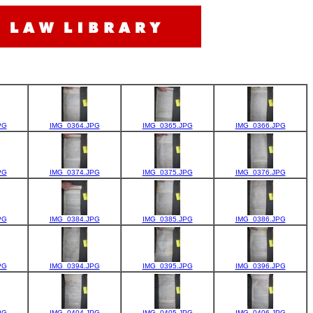
PG
IMG_0364.JPG
IMG_0365.JPG
IMG_0366.JPG
PG
IMG_0374.JPG
IMG_0375.JPG
IMG_0376.JPG
PG
IMG_0384.JPG
IMG_0385.JPG
IMG_0386.JPG
PG
IMG_0394.JPG
IMG_0395.JPG
IMG_0396.JPG
PG
IMG_0404.JPG
IMG_0405.JPG
IMG_0406.JPG