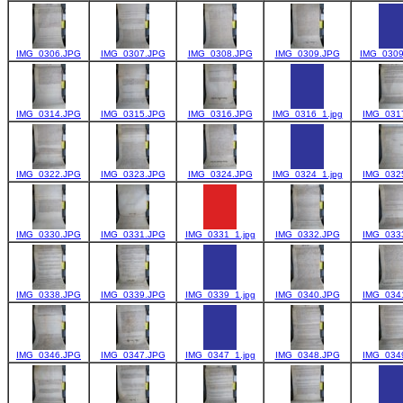
IMG_0306.JPG
IMG_0307.JPG
IMG_0308.JPG
IMG_0309.JPG
IMG_0309
IMG_0314.JPG
IMG_0315.JPG
IMG_0316.JPG
IMG_0316_1.jpg
IMG_031
IMG_0322.JPG
IMG_0323.JPG
IMG_0324.JPG
IMG_0324_1.jpg
IMG_032
IMG_0330.JPG
IMG_0331.JPG
IMG_0331_1.jpg
IMG_0332.JPG
IMG_033
IMG_0338.JPG
IMG_0339.JPG
IMG_0339_1.jpg
IMG_0340.JPG
IMG_034
IMG_0346.JPG
IMG_0347.JPG
IMG_0347_1.jpg
IMG_0348.JPG
IMG_034