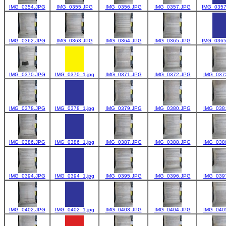
IMG_0354.JPG
IMG_0355.JPG
IMG_0356.JPG
IMG_0357.JPG
IMG_0357
IMG_0362.JPG
IMG_0363.JPG
IMG_0364.JPG
IMG_0365.JPG
IMG_0365
IMG_0370.JPG
IMG_0370_1.jpg
IMG_0371.JPG
IMG_0372.JPG
IMG_037
IMG_0378.JPG
IMG_0378_1.jpg
IMG_0379.JPG
IMG_0380.JPG
IMG_038
IMG_0386.JPG
IMG_0386_1.jpg
IMG_0387.JPG
IMG_0388.JPG
IMG_038
IMG_0394.JPG
IMG_0394_1.jpg
IMG_0395.JPG
IMG_0396.JPG
IMG_039
IMG_0402.JPG
IMG_0402_1.jpg
IMG_0403.JPG
IMG_0404.JPG
IMG_040