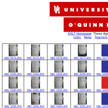
AALT Homepage
These digi
Links
News
Teaching 
IMG_0274.JPG
IMG_0275.JPG
IMG_0276.JPG
IMG_0277.JPG
IMG_0277
IMG_0282.JPG
IMG_0283.JPG
IMG_0284.JPG
IMG_0285.JPG
IMG_0285
IMG_0290.JPG
IMG_0291.JPG
IMG_0292.JPG
IMG_0293.JPG
IMG_0293
IMG_0298.JPG
IMG_0299.JPG
IMG_0300.JPG
IMG_0301.JPG
IMG_0301