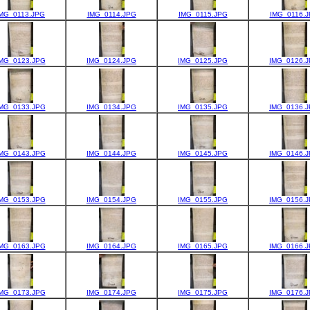
MG_0113.JPG
IMG_0114.JPG
IMG_0115.JPG
IMG_0116.
MG_0123.JPG
IMG_0124.JPG
IMG_0125.JPG
IMG_0126.
MG_0133.JPG
IMG_0134.JPG
IMG_0135.JPG
IMG_0136.
MG_0143.JPG
IMG_0144.JPG
IMG_0145.JPG
IMG_0146.
MG_0153.JPG
IMG_0154.JPG
IMG_0155.JPG
IMG_0156.
MG_0163.JPG
IMG_0164.JPG
IMG_0165.JPG
IMG_0166.
MG_0173.JPG
IMG_0174.JPG
IMG_0175.JPG
IMG_0176.