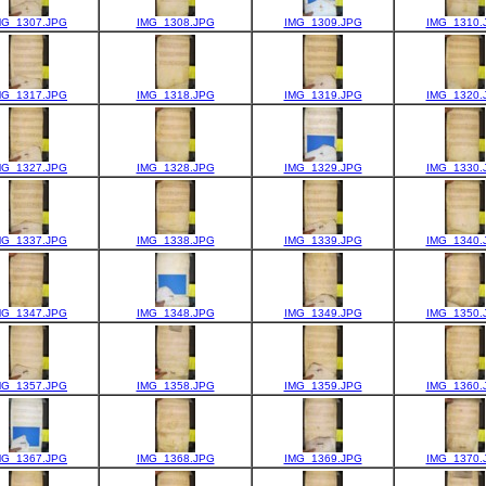
MG_1307.JPG
IMG_1308.JPG
IMG_1309.JPG
IMG_1310.
MG_1317.JPG
IMG_1318.JPG
IMG_1319.JPG
IMG_1320.
MG_1327.JPG
IMG_1328.JPG
IMG_1329.JPG
IMG_1330.
MG_1337.JPG
IMG_1338.JPG
IMG_1339.JPG
IMG_1340.
MG_1347.JPG
IMG_1348.JPG
IMG_1349.JPG
IMG_1350.
MG_1357.JPG
IMG_1358.JPG
IMG_1359.JPG
IMG_1360.
MG_1367.JPG
IMG_1368.JPG
IMG_1369.JPG
IMG_1370.