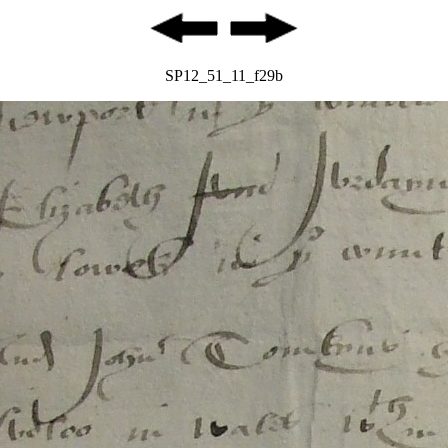
SP12_51_11_f29b