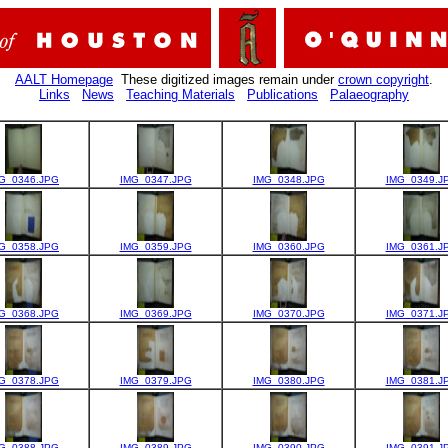
AALT Homepage
These digitized images remain under
crown copyright
.
Links
News
Teaching Materials
Publications
Palaeography
G_0346.JPG
IMG_0347.JPG
IMG_0348.JPG
IMG_0349.J
G_0358.JPG
IMG_0359.JPG
IMG_0360.JPG
IMG_0361.J
G_0368.JPG
IMG_0369.JPG
IMG_0370.JPG
IMG_0371.J
G_0378.JPG
IMG_0379.JPG
IMG_0380.JPG
IMG_0381.J
G_0388.JPG
IMG_0389.JPG
IMG_0390.JPG
IMG_0391.J