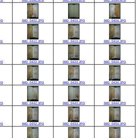
PG
IMG_0402.JPG
IMG_0403.JPG
IMG_0404.JPG
PG
IMG_0412.JPG
IMG_0413.JPG
IMG_0414.JPG
PG
IMG_0422.JPG
IMG_0423.JPG
IMG_0424.JPG
PG
IMG_0432.JPG
IMG_0433.JPG
IMG_0434.JPG
PG
IMG_0442.JPG
IMG_0443.JPG
IMG_0444.JPG
PG
IMG_0452.JPG
IMG_0453.JPG
IMG_0454.JPG