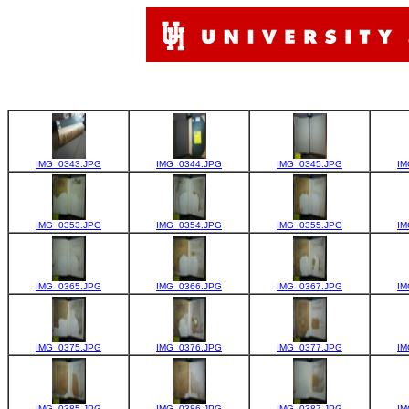
IMG_0343.JPG
IMG_0344.JPG
IMG_0345.JPG
IM
IMG_0353.JPG
IMG_0354.JPG
IMG_0355.JPG
IM
IMG_0365.JPG
IMG_0366.JPG
IMG_0367.JPG
IM
IMG_0375.JPG
IMG_0376.JPG
IMG_0377.JPG
IM
IMG_0385.JPG
IMG_0386.JPG
IMG_0387.JPG
IM