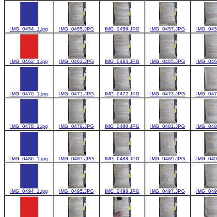
IMG_0454_1.jpg
IMG_0455.JPG
IMG_0456.JPG
IMG_0457.JPG
IMG_045
IMG_0462_1.jpg
IMG_0463.JPG
IMG_0464.JPG
IMG_0465.JPG
IMG_046
IMG_0470_1.jpg
IMG_0471.JPG
IMG_0472.JPG
IMG_0473.JPG
IMG_047
IMG_0478_1.jpg
IMG_0479.JPG
IMG_0480.JPG
IMG_0481.JPG
IMG_048
IMG_0486_1.jpg
IMG_0487.JPG
IMG_0488.JPG
IMG_0489.JPG
IMG_049
IMG_0494_1.jpg
IMG_0495.JPG
IMG_0496.JPG
IMG_0497.JPG
IMG_049