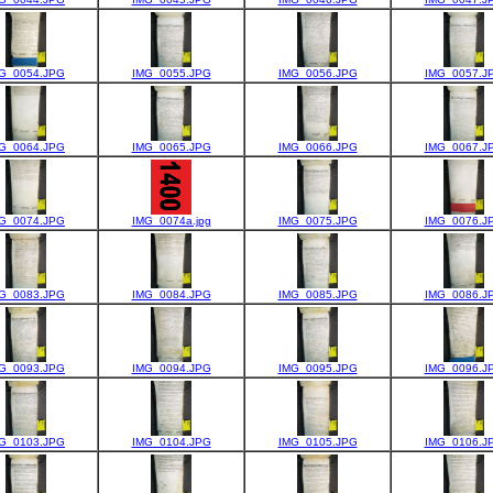
G_0054.JPG
IMG_0055.JPG
IMG_0056.JPG
IMG_0057.J
G_0064.JPG
IMG_0065.JPG
IMG_0066.JPG
IMG_0067.J
G_0074.JPG
IMG_0074a.jpg
IMG_0075.JPG
IMG_0076.J
G_0083.JPG
IMG_0084.JPG
IMG_0085.JPG
IMG_0086.J
G_0093.JPG
IMG_0094.JPG
IMG_0095.JPG
IMG_0096.J
G_0103.JPG
IMG_0104.JPG
IMG_0105.JPG
IMG_0106.J