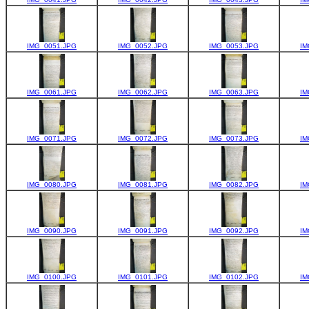
IMG_0051.JPG
IMG_0052.JPG
IMG_0053.JPG
IM
IMG_0061.JPG
IMG_0062.JPG
IMG_0063.JPG
IM
IMG_0071.JPG
IMG_0072.JPG
IMG_0073.JPG
IM
IMG_0080.JPG
IMG_0081.JPG
IMG_0082.JPG
IM
IMG_0090.JPG
IMG_0091.JPG
IMG_0092.JPG
IM
IMG_0100.JPG
IMG_0101.JPG
IMG_0102.JPG
IM