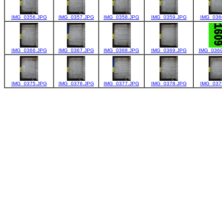
IMG_0356.JPG
IMG_0357.JPG
IMG_0358.JPG
IMG_0359.JPG
IMG_036
IMG_0366.JPG
IMG_0367.JPG
IMG_0368.JPG
IMG_0369.JPG
IMG_0369
IMG_0375.JPG
IMG_0376.JPG
IMG_0377.JPG
IMG_0378.JPG
IMG_037