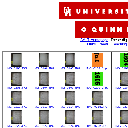
AALT Homepage
These digi
Links
News
Teaching 
IMG_0195.JPG
IMG_0196.JPG
IMG_0197.JPG
IMG_0197_2.jpg
IMG_0197
IMG_0203.JPG
IMG_0204.JPG
IMG_0205.JPG
IMG_0205_2.jpg
IMG_020
IMG_0212.JPG
IMG_0213.JPG
IMG_0214.JPG
IMG_0215.JPG
IMG_021
IMG_0222.JPG
IMG_0223.JPG
IMG_0224.JPG
IMG_0225.JPG
IMG_022